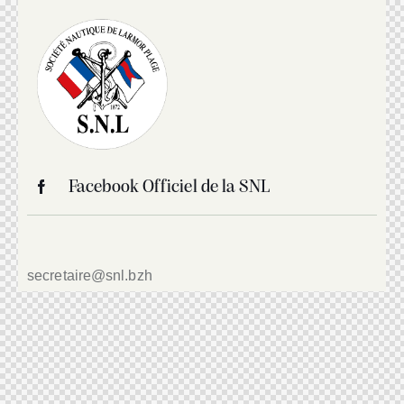
Facebook Officiel de la SNL
secretaire@snl.bzh