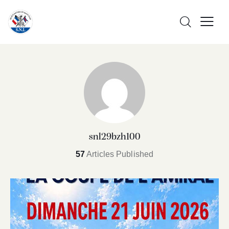
snl29bzh100
57
Articles Published