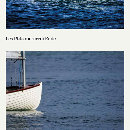
Les Ptits mercredi Rade