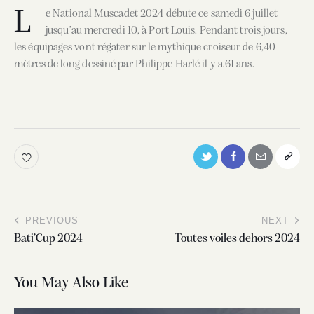
L
e National Muscadet 2024 débute ce samedi 6 juillet
jusqu’au mercredi 10, à Port Louis. Pendant trois jours,
les équipages vont régater sur le mythique croiseur de 6,40
mètres de long dessiné par Philippe Harlé il y a 61 ans.
PREVIOUS
NEXT
Bati’Cup 2024
Toutes voiles dehors 2024
You May Also Like