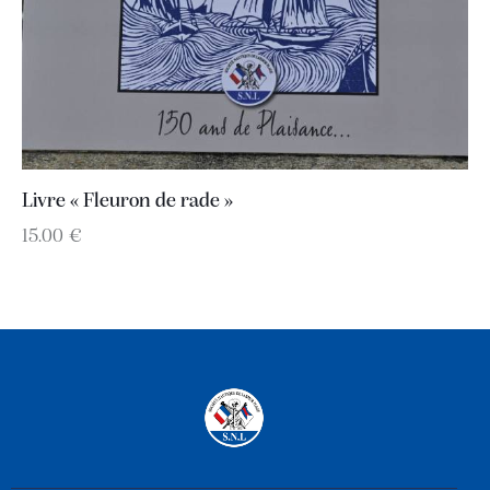
Livre « Fleuron de rade »
15.00
€