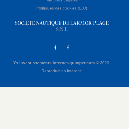
Politiques des cookies (E.U)
SOCIETE NAUTIQUE DE LARMOR PLAGE
S.N.L
Ys Investissements internet-quimper.com
© 2026.
Reproduction interdite