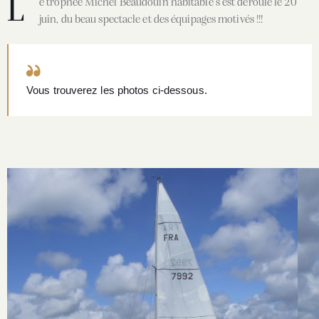
L
e trophée Michel Beaudouin habitable s’est deroulé le 20
juin, du beau spectacle et des équipages motivés !!!
Vous trouverez les photos ci-dessous.