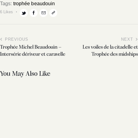
Tags:
trophée beaudouin
6
Likes
PREVIOUS
NEXT
Trophée Michel Beaudouin –
Les voiles de la citadelle et
Intersérie dériveur et caravelle
Trophée des midships
You May Also Like