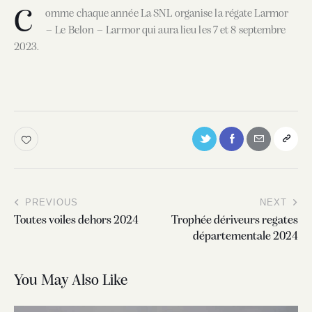
C
omme chaque année La SNL organise la régate Larmor
– Le Belon – Larmor qui aura lieu les 7 et 8 septembre
2023.
PREVIOUS
NEXT
Toutes voiles dehors 2024
Trophée dériveurs regates
départementale 2024
You May Also Like