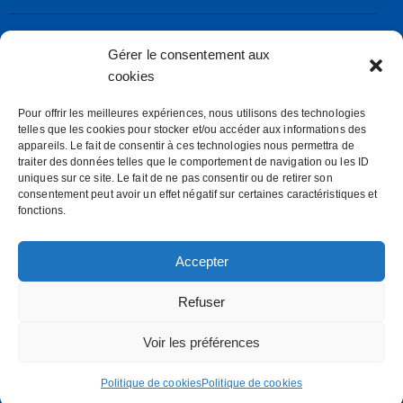
Gérer le consentement aux
Société Nautique de Larmor-Plage
rue de la Frégate – 56260 LARMOR-PLAGE
cookies
secretaire@snl.bzh
Pour offrir les meilleures expériences, nous utilisons des technologies
telles que les cookies pour stocker et/ou accéder aux informations des
Mentions Légales
appareils. Le fait de consentir à ces technologies nous permettra de
Politiques des cookies (E.U)
traiter des données telles que le comportement de navigation ou les ID
uniques sur ce site. Le fait de ne pas consentir ou de retirer son
consentement peut avoir un effet négatif sur certaines caractéristiques et
SOCIETE NAUTIQUE DE LARMOR PLAGE
fonctions.
S.N.L
Accepter
Refuser
Ys Investissements internet-quimper.com
© 2026.
Voir les préférences
Reproduction interdite
Politique de cookies
Politique de cookies