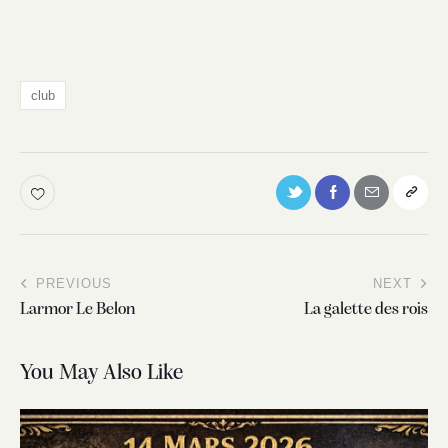
club
PREVIOUS
NEXT
Larmor Le Belon
La galette des rois
You May Also Like