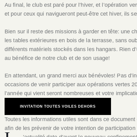
Au final, le club est paré pour l’hiver, et l’opération 
et pour ceux qui navigueront peut-être cet hiver, ils s
Bien sur il reste des missions à garder en tête: une c
les tables extérieures en bois de la terrasse, sans ou
différents matériels stockés dans les hangars. Rien d’
au bénéfice de notre club et de son usage!
En attendant, un grand merci aux bénévoles! Pas d’inqu
occasions de venir participer aux opérations vertes 
l’année qui vient seront nombreuses et votre implica
INVITATION TOUTES VOILES DEHORS
Toutes les informations utiles sont dans ce document q
afin de les prévenir de votre intention de participatio
’actualité date d’avant le nouveau confinement