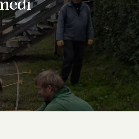
amedi