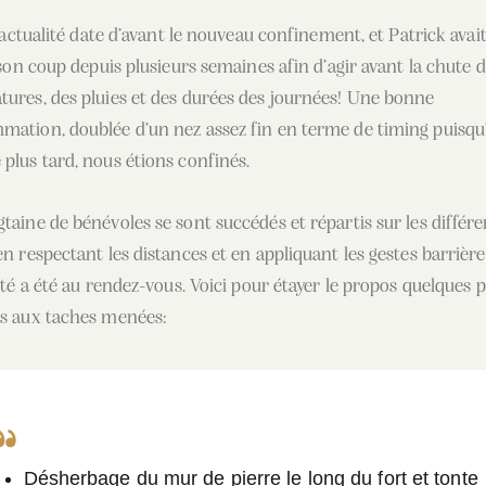
’actualité date d’avant le nouveau confinement, et Patrick avai
son coup depuis plusieurs semaines afin d’agir avant la chute 
ures, des pluies et des durées des journées! Une bonne
mation, doublée d’un nez assez fin en terme de timing puisqu
plus tard, nous étions confinés.
taine de bénévoles se sont succédés et répartis sur les différ
en respectant les distances et en appliquant les gestes barrière
cité a été au rendez-vous. Voici pour étayer le propos quelques 
es aux taches menées:
Désherbage du mur de pierre le long du fort et tonte