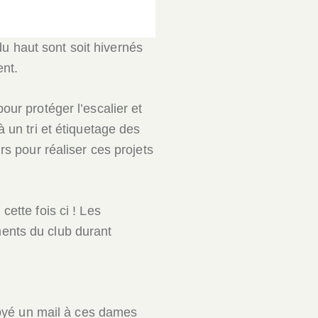
 du haut sont soit hivernés
ent.
our protéger l’escalier et
 un tri et étiquetage des
rs pour réaliser ces projets
ette fois ci ! Les
ents du club durant
nvoyé un mail à ces dames