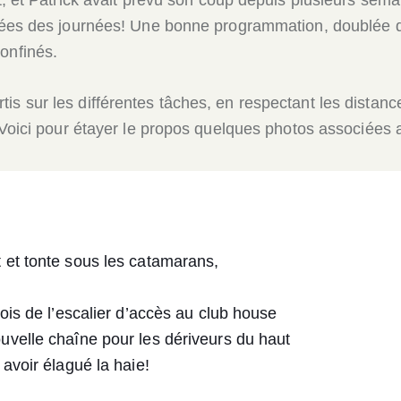
rées des journées! Une bonne programmation, doublée d
onfinés.
s sur les différentes tâches, en respectant les distanc
s. Voici pour étayer le propos quelques photos associée
 et tonte sous les catamarans,
bois de l’escalier d’accès au club house
uvelle chaîne pour les dériveurs du haut
 avoir élagué la haie!