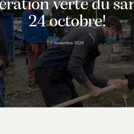
ération verte du s
24 octobre!
2 novembre 2020