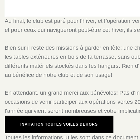
Au final, le club est paré pour l’hiver, et l’opération 
et pour ceux qui navigueront peut-être cet hiver, ils s
Bien sur il reste des missions à garder en tête: une c
les tables extérieures en bois de la terrasse, sans ou
différents matériels stockés dans les hangars. Rien d’
au bénéfice de notre club et de son usage!
En attendant, un grand merci aux bénévoles! Pas d’inqu
occasions de venir participer aux opérations vertes 
l’année qui vient seront nombreuses et votre implica
INVITATION TOUTES VOILES DEHORS
Toutes les informations utiles sont dans ce document q