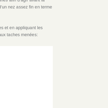
’un nez assez fin en terme
es et en appliquant les
s aux taches menées: