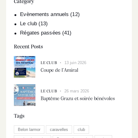
Category
Evènements annuels
(12)
Le club
(13)
Régates passées
(41)
Recent Posts
13 juin 2026
LE CLUB
Coupe de l’Amiral
26 mars 2026
LE CLUB
Baptême Grazu et soirée bénévoles
Tags
Belon larmor
caravelles
club